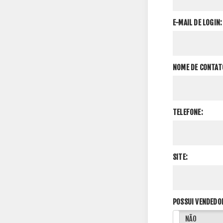
E-MAIL DE LOGIN:
NOME DE CONTAT
TELEFONE:
SITE:
POSSUI VENDEDO
SIM
NÃO