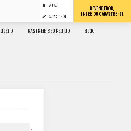
ENTRAR
REVENDEDOR,
ENTRE OU CADASTRE-SE
CADASTRE-SE
BOLETO
RASTREIE SEU PEDIDO
BLOG
*