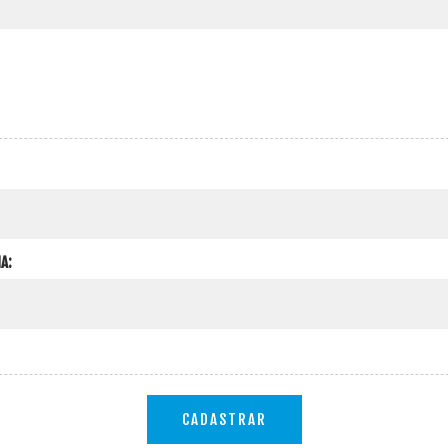
A:
CADASTRAR