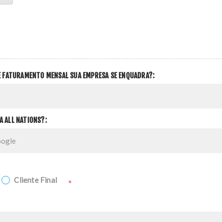
DE FATURAMENTO MENSAL SUA EMPRESA SE ENQUADRA?:
A ALL NATIONS?:
Cliente Final
*