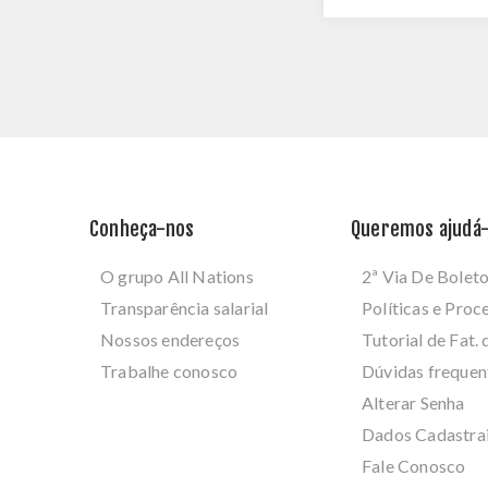
Conheça-nos
Queremos ajudá-
O grupo All Nations
2ª Via De Bolet
Transparência salarial
Políticas e Pro
Nossos endereços
Tutorial de Fat. 
Trabalhe conosco
Dúvidas frequen
Alterar Senha
Dados Cadastra
Fale Conosco