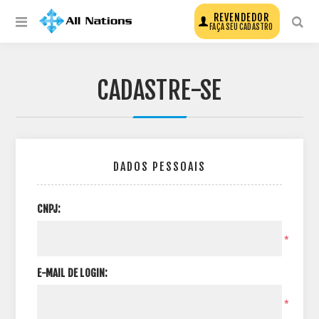
REVENDEDOR
FAÇA SEU CADASTRO
CADASTRE-SE
DADOS PESSOAIS
CNPJ:
*
E-MAIL DE LOGIN:
*