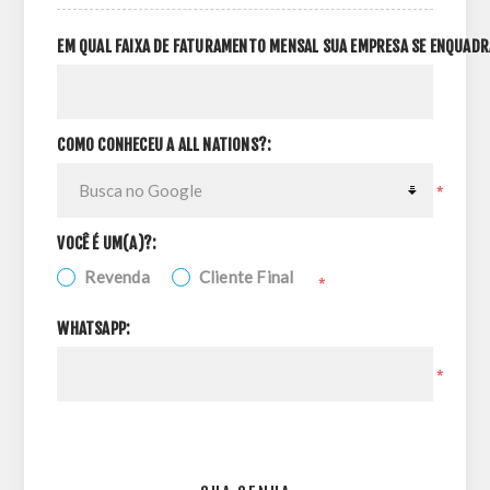
EM QUAL FAIXA DE FATURAMENTO MENSAL SUA EMPRESA SE ENQUADR
COMO CONHECEU A ALL NATIONS?:
*
VOCÊ É UM(A)?:
Revenda
Cliente Final
*
WHATSAPP:
*