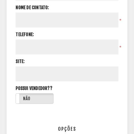
NOME DE CONTATO:
*
TELEFONE:
*
SITE:
POSSUI VENDEDOR??
NÃO
OPÇÕES