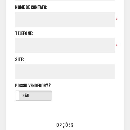
NOME DE CONTATO:
*
TELEFONE:
*
SITE:
POSSUI VENDEDOR??
NÃO
OPÇÕES