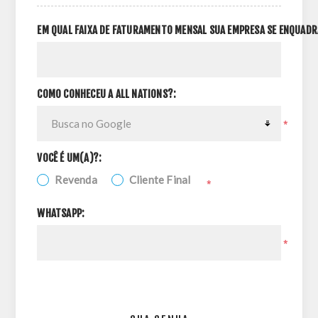
EM QUAL FAIXA DE FATURAMENTO MENSAL SUA EMPRESA SE ENQUADR
COMO CONHECEU A ALL NATIONS?:
*
VOCÊ É UM(A)?:
Revenda
Cliente Final
*
WHATSAPP:
*