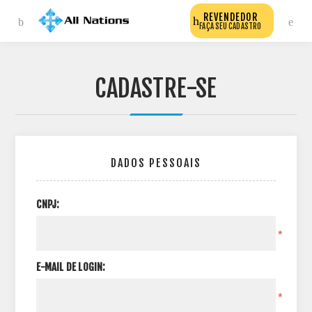
REVENDEDOR
FAÇA SEU CADASTRO
CADASTRE-SE
DADOS PESSOAIS
CNPJ:
*
E-MAIL DE LOGIN:
*