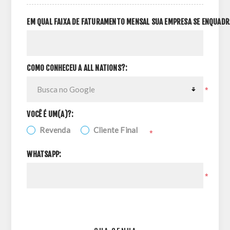
EM QUAL FAIXA DE FATURAMENTO MENSAL SUA EMPRESA SE ENQUADR
COMO CONHECEU A ALL NATIONS?:
*
VOCÊ É UM(A)?:
Revenda
Cliente Final
*
WHATSAPP:
*