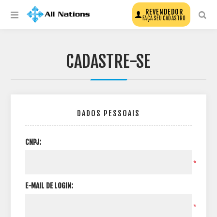
REVENDEDOR
FAÇA SEU CADASTRO
CADASTRE-SE
DADOS PESSOAIS
CNPJ:
*
E-MAIL DE LOGIN:
*