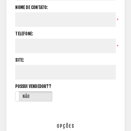
NOME DE CONTATO:
*
TELEFONE:
*
SITE:
POSSUI VENDEDOR??
NÃO
OPÇÕES