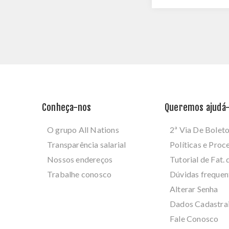
Conheça-nos
Queremos ajudá-
O grupo All Nations
2ª Via De Bolet
Transparência salarial
Políticas e Pro
Nossos endereços
Tutorial de Fat. 
Trabalhe conosco
Dúvidas frequen
Alterar Senha
Dados Cadastra
Fale Conosco