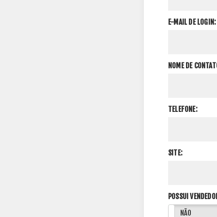
E-MAIL DE LOGIN:
NOME DE CONTAT
TELEFONE:
SITE:
POSSUI VENDEDO
SIM
NÃO