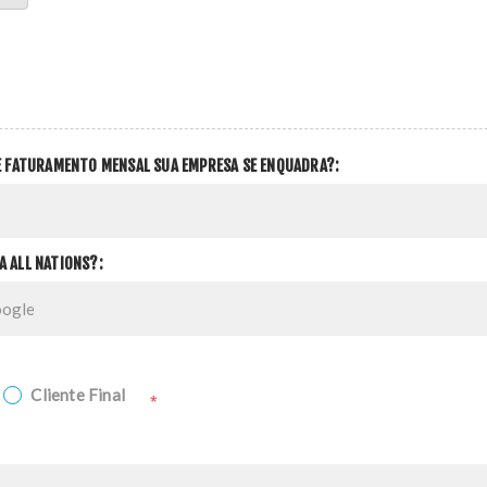
DE FATURAMENTO MENSAL SUA EMPRESA SE ENQUADRA?:
A ALL NATIONS?:
Cliente Final
*