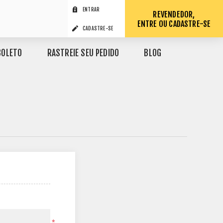
ENTRAR
REVENDEDOR,
ENTRE OU CADASTRE-SE
CADASTRE-SE
BOLETO
RASTREIE SEU PEDIDO
BLOG
*