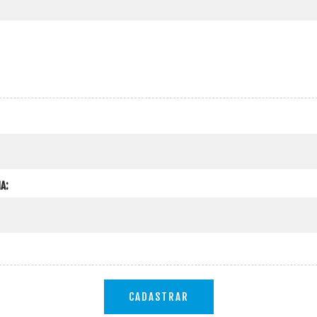
A:
CADASTRAR