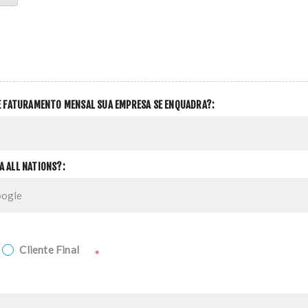
DE FATURAMENTO MENSAL SUA EMPRESA SE ENQUADRA?:
A ALL NATIONS?:
Cliente Final
*