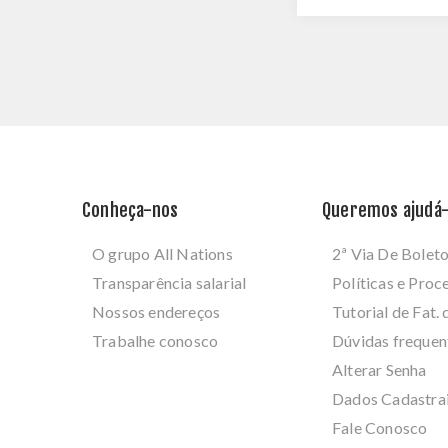
Conheça-nos
Queremos ajudá-
O grupo All Nations
2ª Via De Bolet
Transparência salarial
Políticas e Pro
Nossos endereços
Tutorial de Fat. 
Trabalhe conosco
Dúvidas frequen
Alterar Senha
Dados Cadastra
Fale Conosco