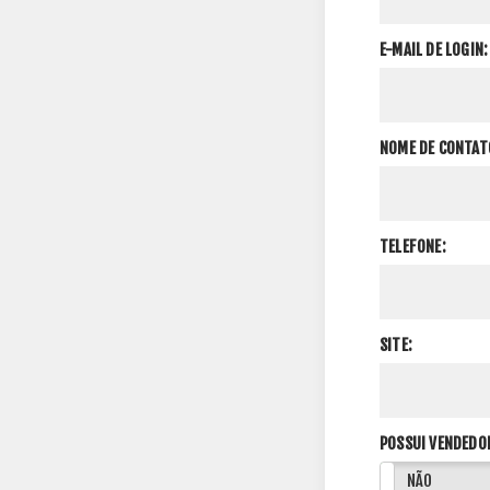
E-MAIL DE LOGIN:
NOME DE CONTAT
TELEFONE:
SITE:
POSSUI VENDEDO
SIM
NÃO