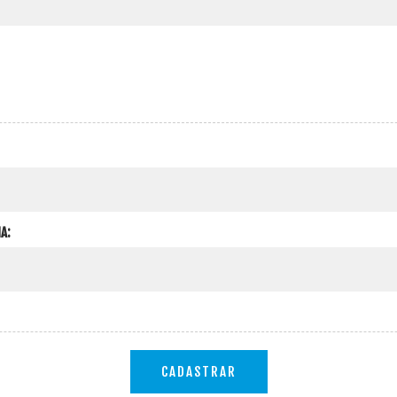
A:
CADASTRAR