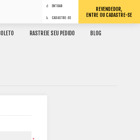
ENTRAR
REVENDEDOR,
ENTRE OU CADASTRE-SE
CADASTRE-SE
BOLETO
RASTREIE SEU PEDIDO
BLOG
*