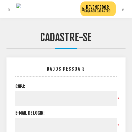
REVENDEDOR
FAÇA SEU CADASTRO
CADASTRE-SE
DADOS PESSOAIS
CNPJ:
*
E-MAIL DE LOGIN:
*