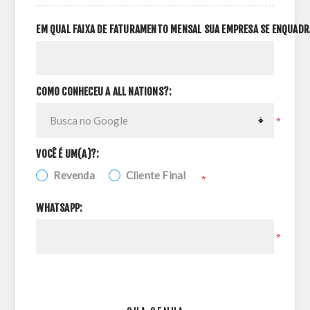
EM QUAL FAIXA DE FATURAMENTO MENSAL SUA EMPRESA SE ENQUADR
COMO CONHECEU A ALL NATIONS?:
*
VOCÊ É UM(A)?:
Revenda
Cliente Final
*
WHATSAPP:
*