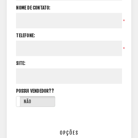
NOME DE CONTATO:
*
TELEFONE:
*
SITE:
POSSUI VENDEDOR??
NÃO
OPÇÕES