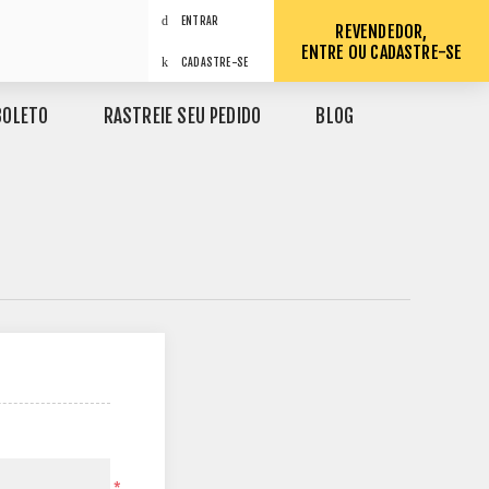
ENTRAR
REVENDEDOR,
ENTRE OU CADASTRE-SE
CADASTRE-SE
BOLETO
RASTREIE SEU PEDIDO
BLOG
*