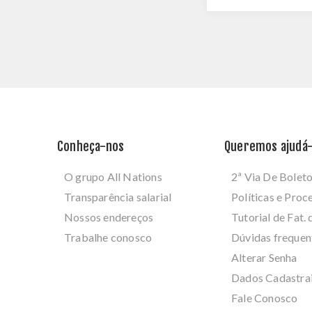
Conheça-nos
Queremos ajudá-
O grupo All Nations
2ª Via De Bolet
Transparência salarial
Políticas e Pro
Nossos endereços
Tutorial de Fat. 
Trabalhe conosco
Dúvidas frequen
Alterar Senha
Dados Cadastra
Fale Conosco