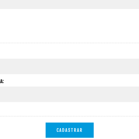
A:
CADASTRAR