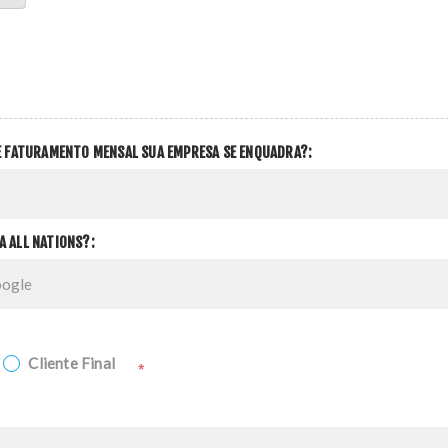
DE FATURAMENTO MENSAL SUA EMPRESA SE ENQUADRA?:
A ALL NATIONS?:
Cliente Final
*