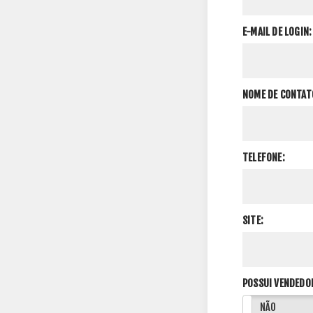
E-MAIL DE LOGIN:
NOME DE CONTAT
TELEFONE:
SITE:
POSSUI VENDEDO
SIM
NÃO