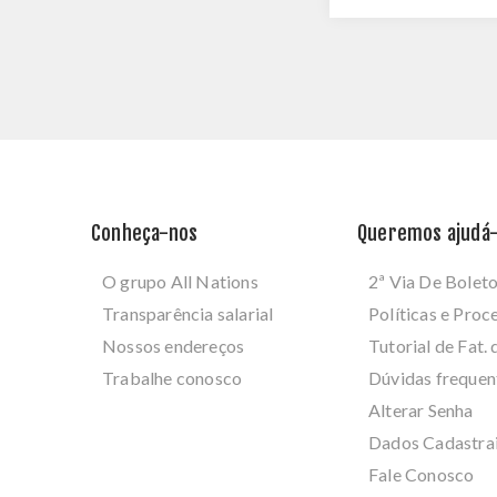
Conheça-nos
Queremos ajudá-
O grupo All Nations
2ª Via De Bolet
Transparência salarial
Políticas e Pro
Nossos endereços
Tutorial de Fat. 
Trabalhe conosco
Dúvidas frequen
Alterar Senha
Dados Cadastra
Fale Conosco