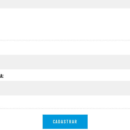
A:
CADASTRAR