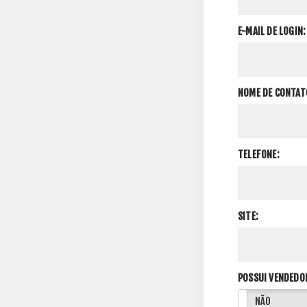
E-MAIL DE LOGIN:
NOME DE CONTAT
TELEFONE:
SITE:
POSSUI VENDEDO
SIM
NÃO