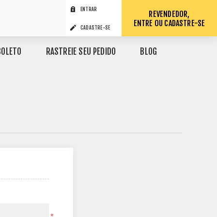
ENTRAR
REVENDEDOR,
ENTRE OU CADASTRE-SE
CADASTRE-SE
BOLETO
RASTREIE SEU PEDIDO
BLOG
*