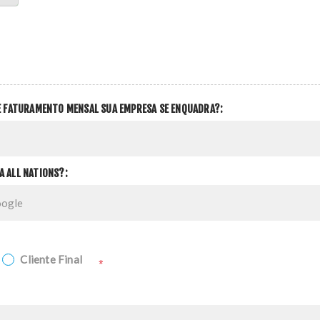
DE FATURAMENTO MENSAL SUA EMPRESA SE ENQUADRA?:
A ALL NATIONS?:
Cliente Final
*