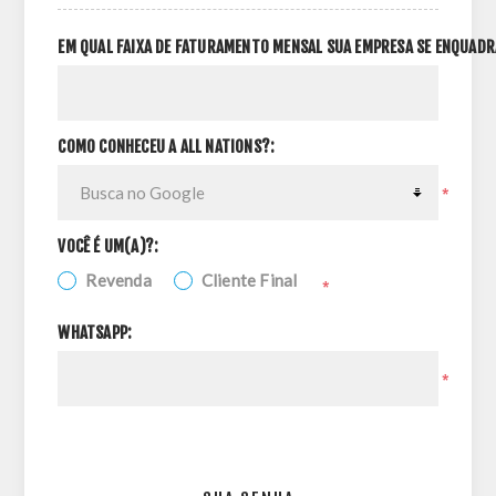
EM QUAL FAIXA DE FATURAMENTO MENSAL SUA EMPRESA SE ENQUADR
COMO CONHECEU A ALL NATIONS?:
*
VOCÊ É UM(A)?:
Revenda
Cliente Final
*
WHATSAPP:
*