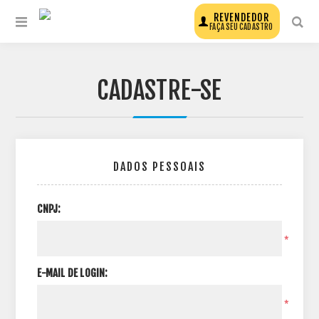
REVENDEDOR
FAÇA SEU CADASTRO
CADASTRE-SE
DADOS PESSOAIS
CNPJ:
*
E-MAIL DE LOGIN:
*