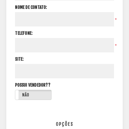
NOME DE CONTATO:
*
TELEFONE:
*
SITE:
POSSUI VENDEDOR??
NÃO
OPÇÕES