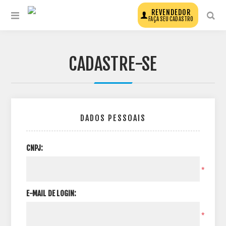
REVENDEDOR
FAÇA SEU CADASTRO
CADASTRE-SE
DADOS PESSOAIS
CNPJ:
*
E-MAIL DE LOGIN:
*