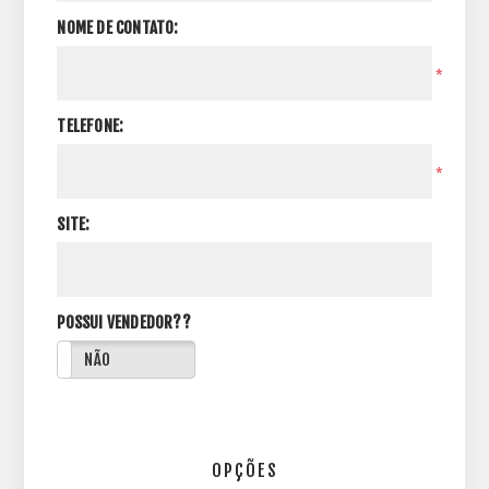
NOME DE CONTATO:
*
TELEFONE:
*
SITE:
POSSUI VENDEDOR??
NÃO
OPÇÕES