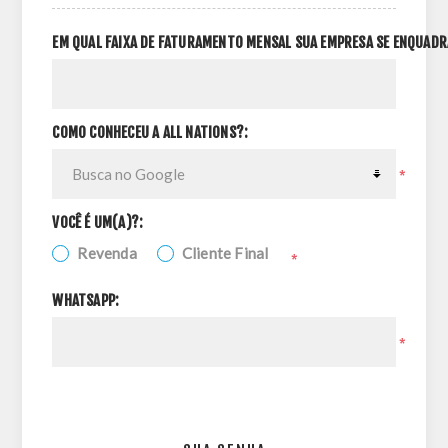
EM QUAL FAIXA DE FATURAMENTO MENSAL SUA EMPRESA SE ENQUADR
COMO CONHECEU A ALL NATIONS?:
*
VOCÊ É UM(A)?:
Revenda
Cliente Final
*
WHATSAPP:
*