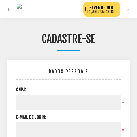
REVENDEDOR
FAÇA SEU CADASTRO
CADASTRE-SE
DADOS PESSOAIS
CNPJ:
*
E-MAIL DE LOGIN:
*