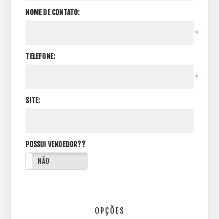
NOME DE CONTATO:
*
TELEFONE:
*
SITE:
POSSUI VENDEDOR??
NÃO
OPÇÕES