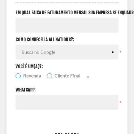
EM QUAL FAIXA DE FATURAMENTO MENSAL SUA EMPRESA SE ENQUADR
COMO CONHECEU A ALL NATIONS?:
*
VOCÊ É UM(A)?:
Revenda
Cliente Final
*
WHATSAPP:
*