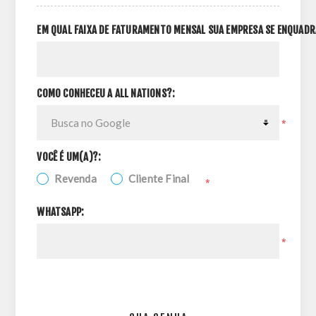
EM QUAL FAIXA DE FATURAMENTO MENSAL SUA EMPRESA SE ENQUADR
COMO CONHECEU A ALL NATIONS?:
*
VOCÊ É UM(A)?:
Revenda
Cliente Final
*
WHATSAPP:
*