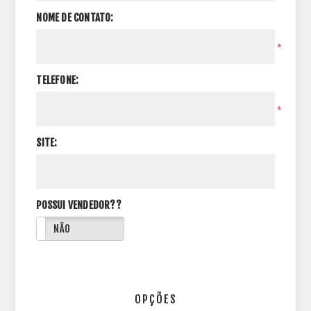
NOME DE CONTATO:
*
TELEFONE:
*
SITE:
POSSUI VENDEDOR??
NÃO
OPÇÕES