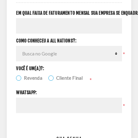
EM QUAL FAIXA DE FATURAMENTO MENSAL SUA EMPRESA SE ENQUADR
COMO CONHECEU A ALL NATIONS?:
*
VOCÊ É UM(A)?:
Revenda
Cliente Final
*
WHATSAPP:
*