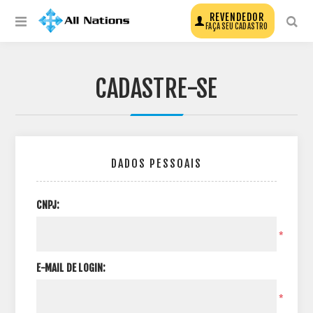
REVENDEDOR
FAÇA SEU CADASTRO
CADASTRE-SE
DADOS PESSOAIS
CNPJ:
*
E-MAIL DE LOGIN:
*