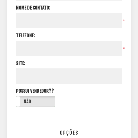
NOME DE CONTATO:
*
TELEFONE:
*
SITE:
POSSUI VENDEDOR??
NÃO
OPÇÕES