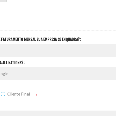
DE FATURAMENTO MENSAL SUA EMPRESA SE ENQUADRA?:
A ALL NATIONS?:
Cliente Final
*