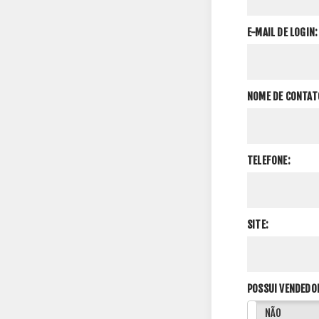
E-MAIL DE LOGIN:
NOME DE CONTAT
TELEFONE:
SITE:
POSSUI VENDEDO
SIM
NÃO