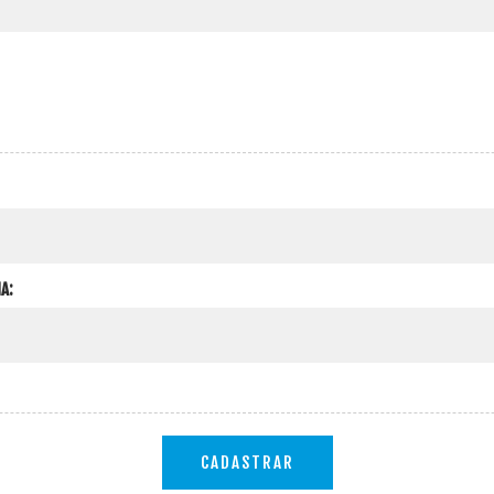
A:
CADASTRAR