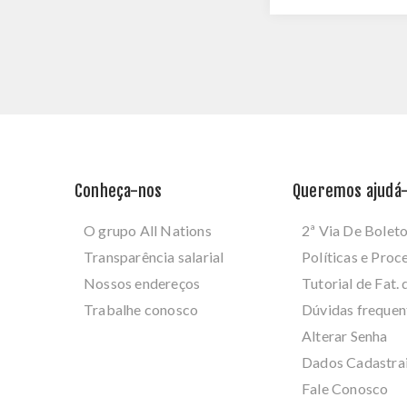
Conheça-nos
Queremos ajudá-
O grupo All Nations
2ª Via De Bolet
Transparência salarial
Políticas e Pro
Nossos endereços
Tutorial de Fat. 
Trabalhe conosco
Dúvidas frequen
Alterar Senha
Dados Cadastra
Fale Conosco