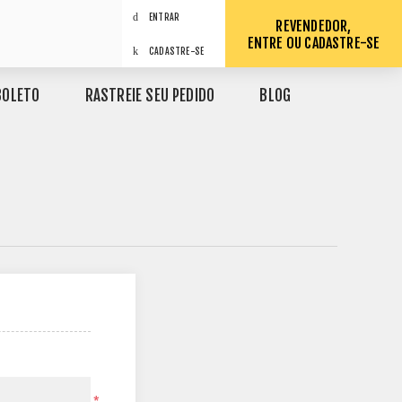
ENTRAR
REVENDEDOR,
ENTRE OU CADASTRE-SE
CADASTRE-SE
BOLETO
RASTREIE SEU PEDIDO
BLOG
*