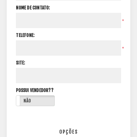
NOME DE CONTATO:
*
TELEFONE:
*
SITE:
POSSUI VENDEDOR??
NÃO
OPÇÕES