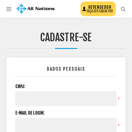
REVENDEDOR
FAÇA SEU CADASTRO
CADASTRE-SE
DADOS PESSOAIS
CNPJ:
*
E-MAIL DE LOGIN:
*