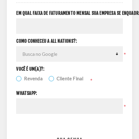
EM QUAL FAIXA DE FATURAMENTO MENSAL SUA EMPRESA SE ENQUADR
COMO CONHECEU A ALL NATIONS?:
*
VOCÊ É UM(A)?:
Revenda
Cliente Final
*
WHATSAPP:
*