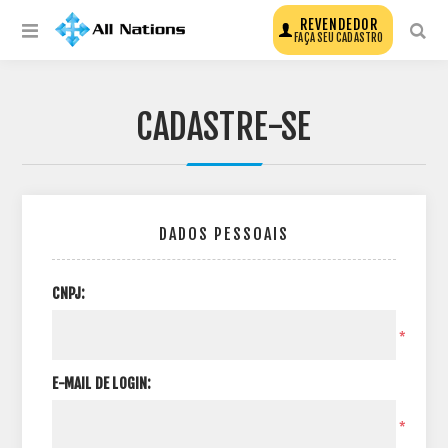
REVENDEDOR
FAÇA SEU CADASTRO
CADASTRE-SE
DADOS PESSOAIS
CNPJ:
*
E-MAIL DE LOGIN:
*