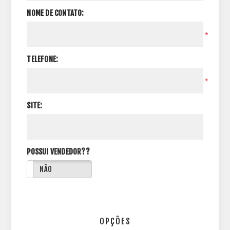
NOME DE CONTATO:
*
TELEFONE:
*
SITE:
POSSUI VENDEDOR??
NÃO
OPÇÕES