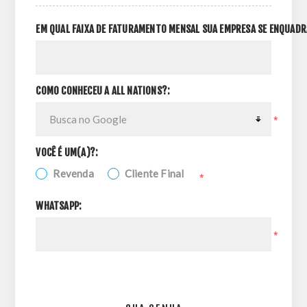
EM QUAL FAIXA DE FATURAMENTO MENSAL SUA EMPRESA SE ENQUADR
COMO CONHECEU A ALL NATIONS?:
*
VOCÊ É UM(A)?:
Revenda
Cliente Final
*
WHATSAPP:
*