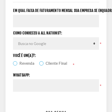
EM QUAL FAIXA DE FATURAMENTO MENSAL SUA EMPRESA SE ENQUADR
COMO CONHECEU A ALL NATIONS?:
*
VOCÊ É UM(A)?:
Revenda
Cliente Final
*
WHATSAPP:
*