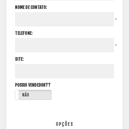
NOME DE CONTATO:
*
TELEFONE:
*
SITE:
POSSUI VENDEDOR??
NÃO
OPÇÕES