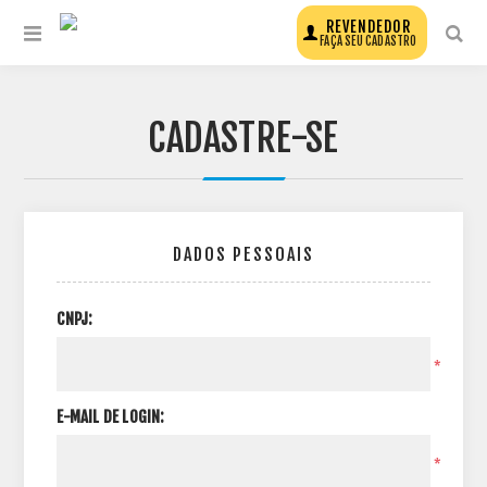
REVENDEDOR
FAÇA SEU CADASTRO
CADASTRE-SE
DADOS PESSOAIS
CNPJ:
*
E-MAIL DE LOGIN:
*