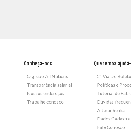
Conheça-nos
Queremos ajudá-
O grupo All Nations
2ª Via De Bolet
Transparência salarial
Políticas e Pro
Nossos endereços
Tutorial de Fat. 
Trabalhe conosco
Dúvidas frequen
Alterar Senha
Dados Cadastra
Fale Conosco