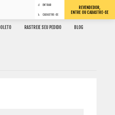
ENTRAR
REVENDEDOR,
ENTRE OU CADASTRE-SE
CADASTRE-SE
BOLETO
RASTREIE SEU PEDIDO
BLOG