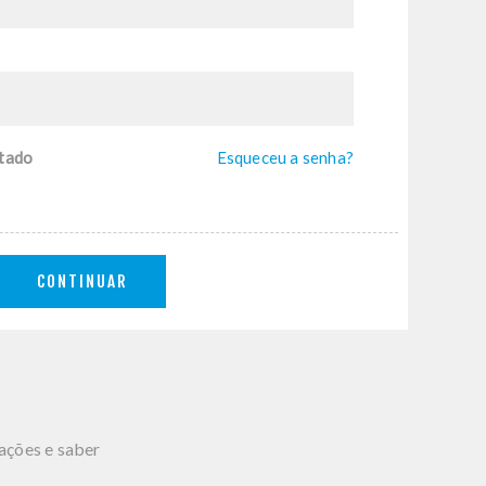
tado
Esqueceu a senha?
CONTINUAR
mações e saber