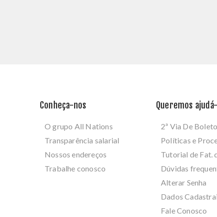
Conheça-nos
Queremos ajudá-
O grupo All Nations
2ª Via De Bolet
Transparência salarial
Políticas e Pro
Nossos endereços
Tutorial de Fat. 
Trabalhe conosco
Dúvidas frequen
Alterar Senha
Dados Cadastra
Fale Conosco