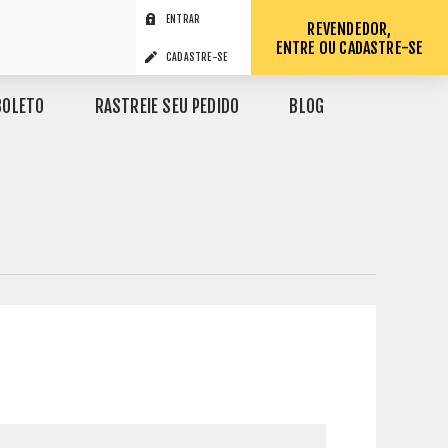
ENTRAR
REVENDEDOR,
ENTRE OU CADASTRE-SE
CADASTRE-SE
BOLETO
RASTREIE SEU PEDIDO
BLOG