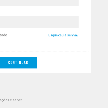
tado
Esqueceu a senha?
CONTINUAR
mações e saber