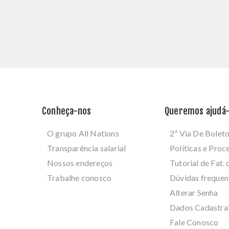
Conheça-nos
Queremos ajudá-
O grupo All Nations
2ª Via De Bolet
Transparência salarial
Políticas e Pro
Nossos endereços
Tutorial de Fat. 
Trabalhe conosco
Dúvidas frequen
Alterar Senha
Dados Cadastra
Fale Conosco