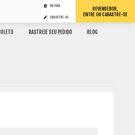
ENTRAR
REVENDEDOR,
ENTRE OU CADASTRE-SE
CADASTRE-SE
BOLETO
RASTREIE SEU PEDIDO
BLOG