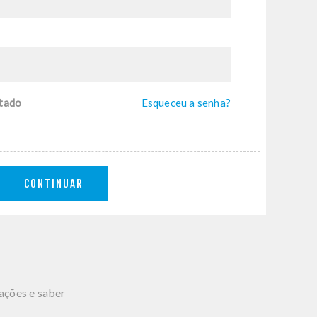
tado
Esqueceu a senha?
CONTINUAR
mações e saber