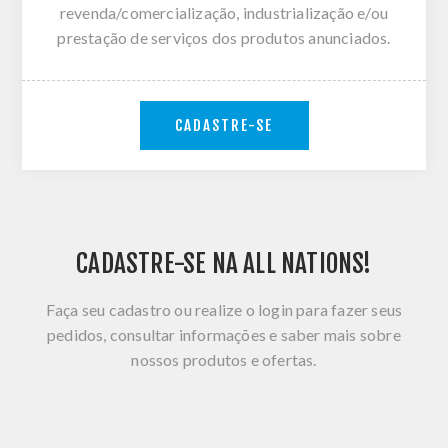
revenda/comercialização, industrialização e/ou
prestação de serviços dos produtos anunciados.
CADASTRE-SE
CADASTRE-SE NA ALL NATIONS!
Faça seu cadastro ou realize o login para fazer seus
pedidos, consultar informações e saber mais sobre
nossos produtos e ofertas.