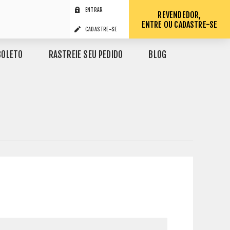
ENTRAR
REVENDEDOR,
ENTRE OU CADASTRE-SE
CADASTRE-SE
BOLETO
RASTREIE SEU PEDIDO
BLOG