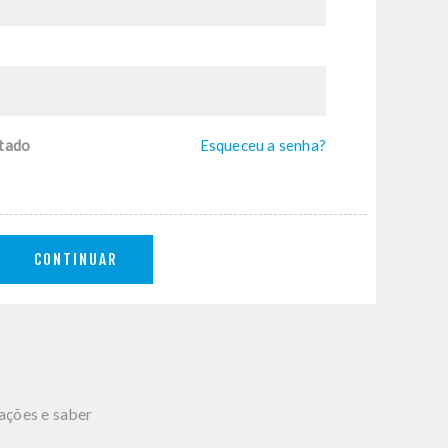
tado
Esqueceu a senha?
CONTINUAR
mações e saber