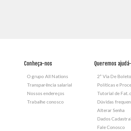
Conheça-nos
Queremos ajudá-
O grupo All Nations
2ª Via De Bolet
Transparência salarial
Políticas e Pro
Nossos endereços
Tutorial de Fat. 
Trabalhe conosco
Dúvidas frequen
Alterar Senha
Dados Cadastra
Fale Conosco