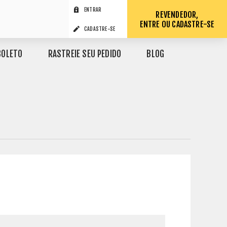
ENTRAR
REVENDEDOR,
ENTRE OU CADASTRE-SE
CADASTRE-SE
BOLETO
RASTREIE SEU PEDIDO
BLOG