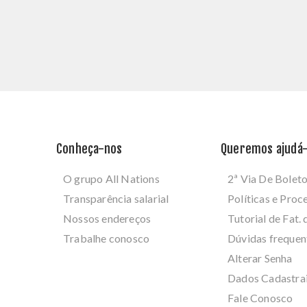
Conheça-nos
Queremos ajudá-
O grupo All Nations
2ª Via De Bolet
Transparência salarial
Políticas e Pro
Nossos endereços
Tutorial de Fat. 
Trabalhe conosco
Dúvidas frequen
Alterar Senha
Dados Cadastra
Fale Conosco