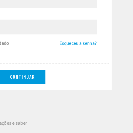
tado
Esqueceu a senha?
CONTINUAR
mações e saber