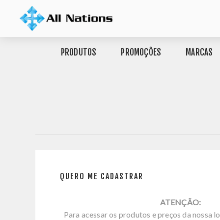
PRODUTOS
PROMOÇÕES
MARCAS
QUERO ME CADASTRAR
ATENÇÃO:
Para acessar os produtos e preços da nossa lo