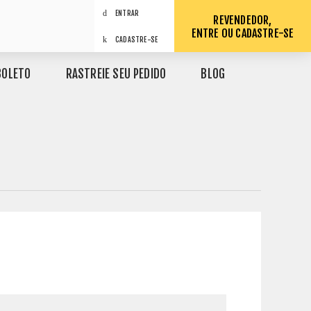
ENTRAR
REVENDEDOR,
ENTRE OU CADASTRE-SE
CADASTRE-SE
BOLETO
RASTREIE SEU PEDIDO
BLOG