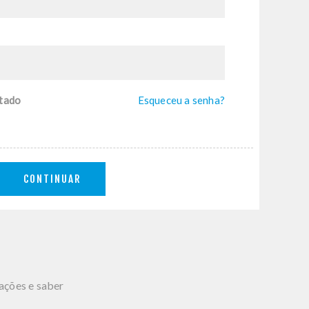
tado
Esqueceu a senha?
CONTINUAR
mações e saber