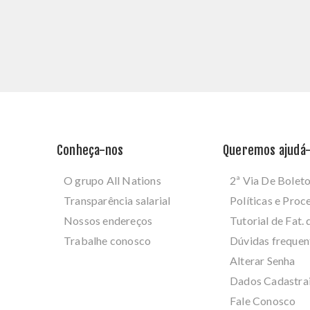
Conheça-nos
Queremos ajudá-
O grupo All Nations
2ª Via De Bolet
Transparência salarial
Políticas e Pro
Nossos endereços
Tutorial de Fat. 
Trabalhe conosco
Dúvidas frequen
Alterar Senha
Dados Cadastra
Fale Conosco