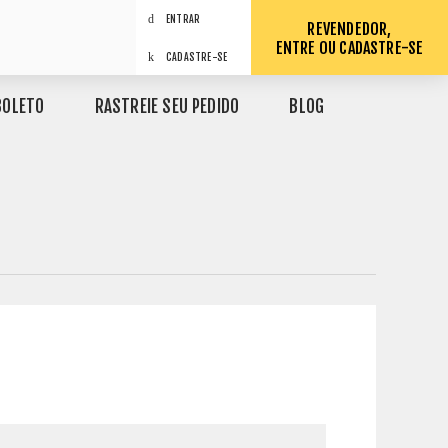
ENTRAR
REVENDEDOR,
ENTRE OU CADASTRE-SE
CADASTRE-SE
BOLETO
RASTREIE SEU PEDIDO
BLOG