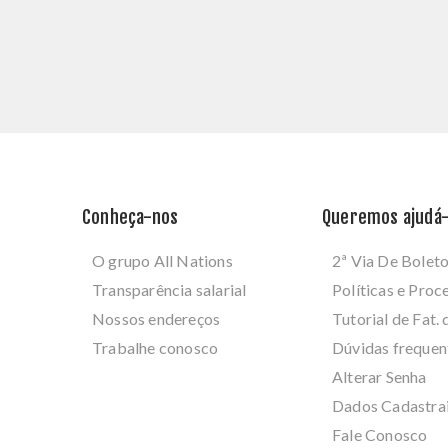
Conheça-nos
Queremos ajudá-
O grupo All Nations
2ª Via De Bolet
Transparência salarial
Políticas e Pro
Nossos endereços
Tutorial de Fat. 
Trabalhe conosco
Dúvidas frequen
Alterar Senha
Dados Cadastra
Fale Conosco