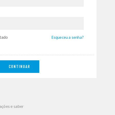
tado
Esqueceu a senha?
CONTINUAR
mações e saber