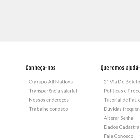
Conheça-nos
Queremos ajudá-
O grupo All Nations
2ª Via De Bolet
Transparência salarial
Políticas e Pro
Nossos endereços
Tutorial de Fat. 
Trabalhe conosco
Dúvidas frequen
Alterar Senha
Dados Cadastra
Fale Conosco