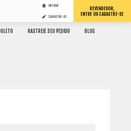
ENTRAR
REVENDEDOR,
ENTRE OU CADASTRE-SE
CADASTRE-SE
BOLETO
RASTREIE SEU PEDIDO
BLOG