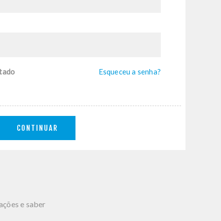
tado
Esqueceu a senha?
CONTINUAR
mações e saber