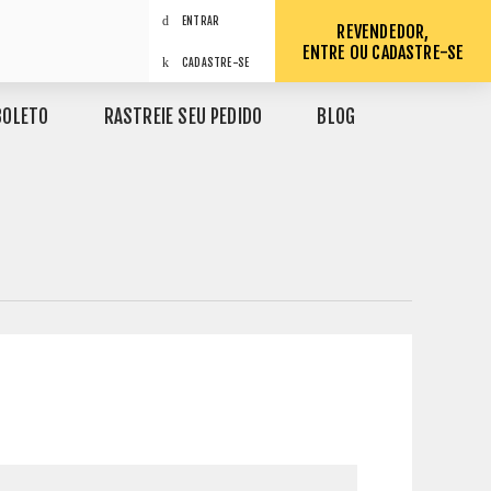
ENTRAR
REVENDEDOR,
ENTRE OU CADASTRE-SE
CADASTRE-SE
BOLETO
RASTREIE SEU PEDIDO
BLOG