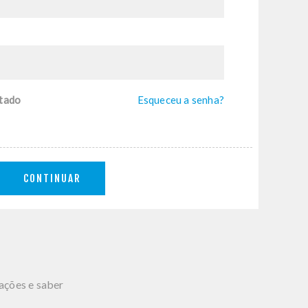
tado
Esqueceu a senha?
CONTINUAR
mações e saber