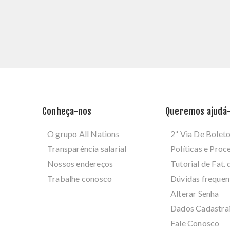
Conheça-nos
Queremos ajudá-
O grupo All Nations
2ª Via De Bolet
Transparência salarial
Políticas e Pro
Nossos endereços
Tutorial de Fat. 
Trabalhe conosco
Dúvidas frequen
Alterar Senha
Dados Cadastra
Fale Conosco