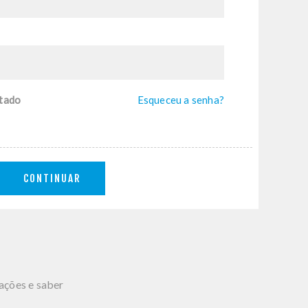
tado
Esqueceu a senha?
CONTINUAR
mações e saber