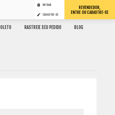
ENTRAR
REVENDEDOR,
ENTRE OU CADASTRE-SE
CADASTRE-SE
BOLETO
RASTREIE SEU PEDIDO
BLOG