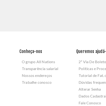
Conheça-nos
Queremos ajudá-
O grupo All Nations
2ª Via De Bolet
Transparência salarial
Políticas e Pro
Nossos endereços
Tutorial de Fat. 
Trabalhe conosco
Dúvidas frequen
Alterar Senha
Dados Cadastra
Fale Conosco