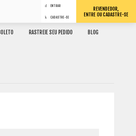
ENTRAR
REVENDEDOR,
ENTRE OU CADASTRE-SE
CADASTRE-SE
BOLETO
RASTREIE SEU PEDIDO
BLOG