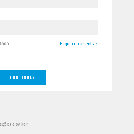
tado
Esqueceu a senha?
CONTINUAR
mações e saber