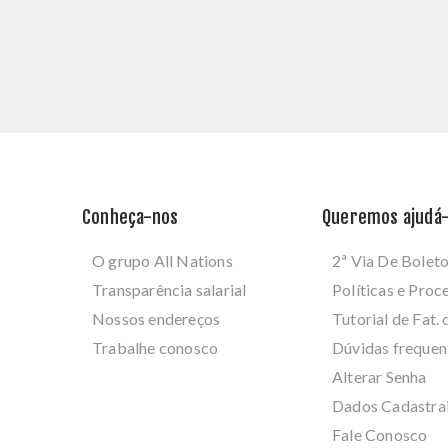
Conheça-nos
Queremos ajudá-
O grupo All Nations
2ª Via De Bolet
Transparência salarial
Políticas e Pro
Nossos endereços
Tutorial de Fat. 
Trabalhe conosco
Dúvidas frequen
Alterar Senha
Dados Cadastra
Fale Conosco