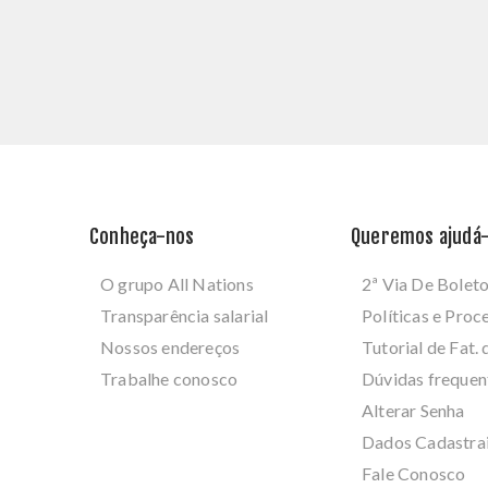
Conheça-nos
Queremos ajudá-
O grupo All Nations
2ª Via De Bolet
Transparência salarial
Políticas e Pro
Nossos endereços
Tutorial de Fat. 
Trabalhe conosco
Dúvidas frequen
Alterar Senha
Dados Cadastra
Fale Conosco