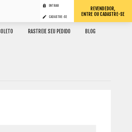
ENTRAR
REVENDEDOR,
ENTRE OU CADASTRE-SE
CADASTRE-SE
BOLETO
RASTREIE SEU PEDIDO
BLOG