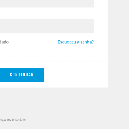
tado
Esqueceu a senha?
CONTINUAR
mações e saber