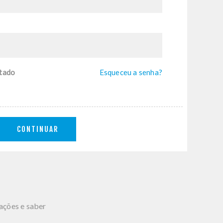
tado
Esqueceu a senha?
CONTINUAR
mações e saber