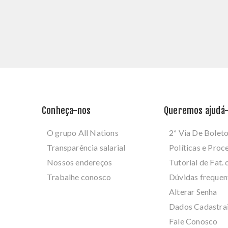
Conheça-nos
Queremos ajudá-
O grupo All Nations
2ª Via De Bolet
Transparência salarial
Políticas e Pro
Nossos endereços
Tutorial de Fat. 
Trabalhe conosco
Dúvidas frequen
Alterar Senha
Dados Cadastra
Fale Conosco