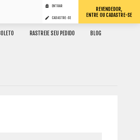
ENTRAR
REVENDEDOR,
ENTRE OU CADASTRE-SE
CADASTRE-SE
BOLETO
RASTREIE SEU PEDIDO
BLOG