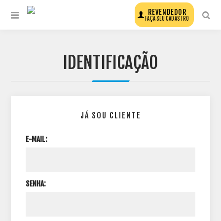
REVENDEDOR
FAÇA SEU CADASTRO
IDENTIFICAÇÃO
JÁ SOU CLIENTE
E-MAIL:
SENHA: