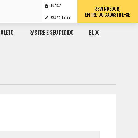
ENTRAR
REVENDEDOR,
ENTRE OU CADASTRE-SE
CADASTRE-SE
BOLETO
RASTREIE SEU PEDIDO
BLOG