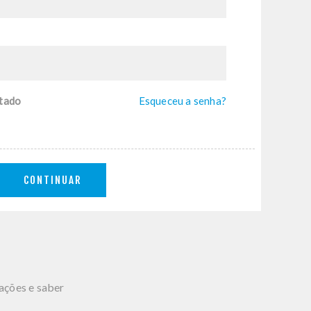
tado
Esqueceu a senha?
CONTINUAR
mações e saber