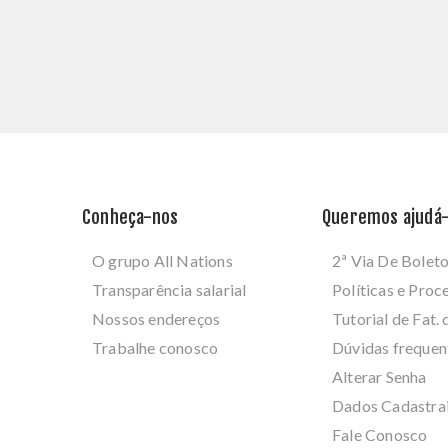
Conheça-nos
Queremos ajudá-
O grupo All Nations
2ª Via De Bolet
Transparência salarial
Políticas e Pro
Nossos endereços
Tutorial de Fat. 
Trabalhe conosco
Dúvidas frequen
Alterar Senha
Dados Cadastra
Fale Conosco