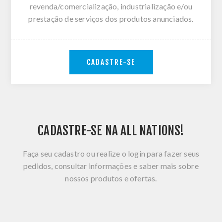
revenda/comercialização, industrialização e/ou
prestação de serviços dos produtos anunciados.
CADASTRE-SE
CADASTRE-SE NA ALL NATIONS!
Faça seu cadastro ou realize o login para fazer seus
pedidos, consultar informações e saber mais sobre
nossos produtos e ofertas.