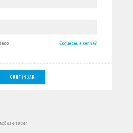
tado
Esqueceu a senha?
CONTINUAR
mações e saber