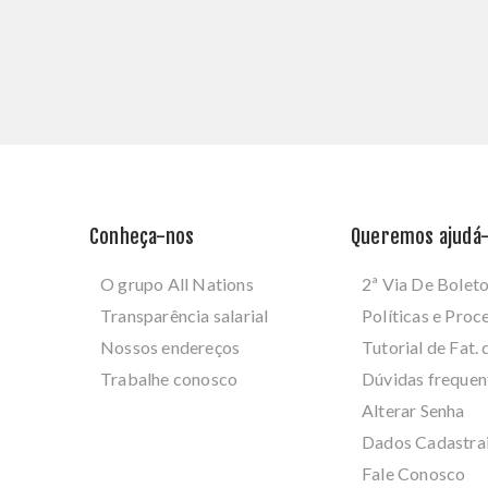
Conheça-nos
Queremos ajudá-
O grupo All Nations
2ª Via De Bolet
Transparência salarial
Políticas e Pro
Nossos endereços
Tutorial de Fat. 
Trabalhe conosco
Dúvidas frequen
Alterar Senha
Dados Cadastra
Fale Conosco