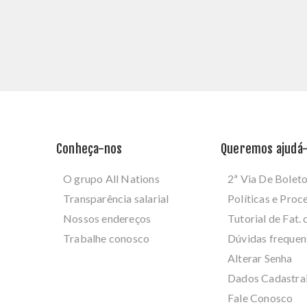
Conheça-nos
Queremos ajudá-
O grupo All Nations
2ª Via De Bolet
Transparência salarial
Políticas e Pro
Nossos endereços
Tutorial de Fat. 
Trabalhe conosco
Dúvidas frequen
Alterar Senha
Dados Cadastra
Fale Conosco