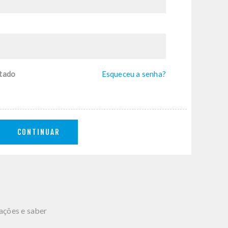
tado
Esqueceu a senha?
CONTINUAR
mações e saber