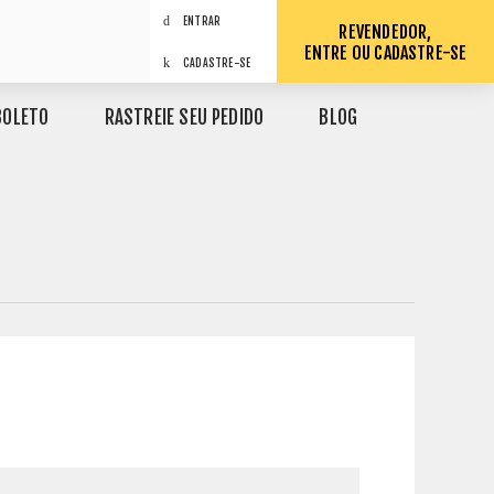
ENTRAR
REVENDEDOR,
ENTRE OU CADASTRE-SE
CADASTRE-SE
BOLETO
RASTREIE SEU PEDIDO
BLOG