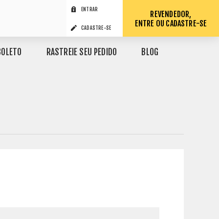
ENTRAR
REVENDEDOR,
ENTRE OU CADASTRE-SE
CADASTRE-SE
BOLETO
RASTREIE SEU PEDIDO
BLOG