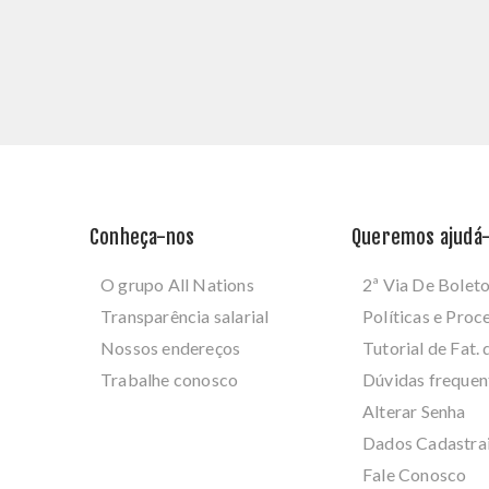
Conheça-nos
Queremos ajudá-
O grupo All Nations
2ª Via De Bolet
Transparência salarial
Políticas e Pro
Nossos endereços
Tutorial de Fat. 
Trabalhe conosco
Dúvidas frequen
Alterar Senha
Dados Cadastra
Fale Conosco