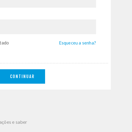
tado
Esqueceu a senha?
CONTINUAR
mações e saber