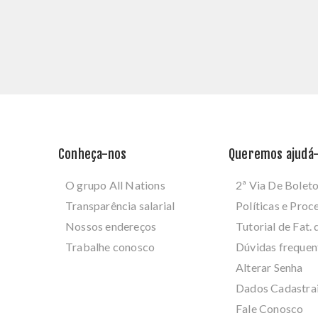
Conheça-nos
Queremos ajudá-
O grupo All Nations
2ª Via De Bolet
Transparência salarial
Políticas e Pro
Nossos endereços
Tutorial de Fat. 
Trabalhe conosco
Dúvidas frequen
Alterar Senha
Dados Cadastra
Fale Conosco