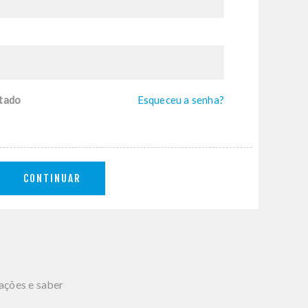
tado
Esqueceu a senha?
CONTINUAR
mações e saber