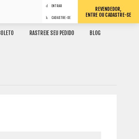
ENTRAR
REVENDEDOR,
ENTRE OU CADASTRE-SE
CADASTRE-SE
BOLETO
RASTREIE SEU PEDIDO
BLOG