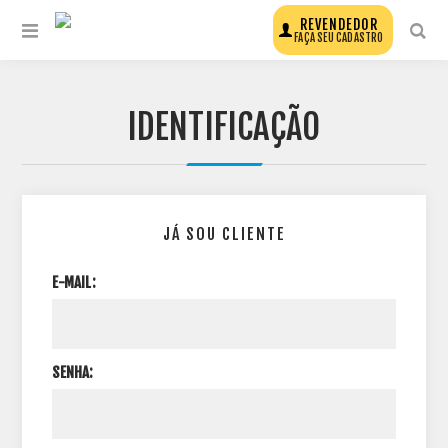
REVENDEDOR
FAÇA SEU CADASTRO
IDENTIFICAÇÃO
JÁ SOU CLIENTE
E-MAIL:
SENHA: