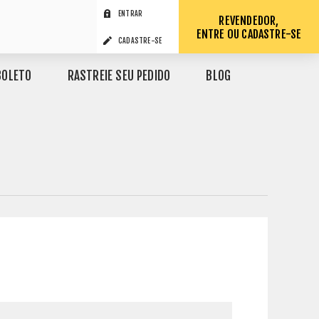
ENTRAR
REVENDEDOR,
ENTRE OU CADASTRE-SE
CADASTRE-SE
BOLETO
RASTREIE SEU PEDIDO
BLOG