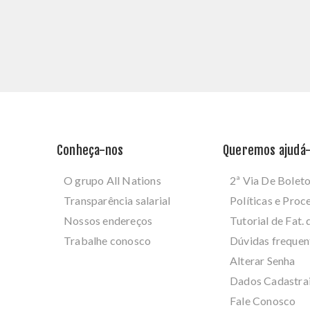
Conheça-nos
Queremos ajudá-
O grupo All Nations
2ª Via De Bolet
Transparência salarial
Políticas e Pro
Nossos endereços
Tutorial de Fat. 
Trabalhe conosco
Dúvidas frequen
Alterar Senha
Dados Cadastra
Fale Conosco