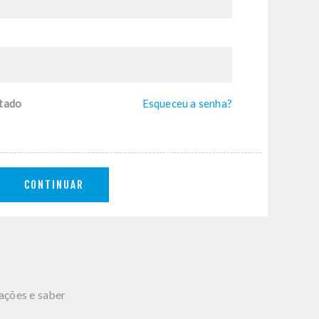
tado
Esqueceu a senha?
CONTINUAR
mações e saber