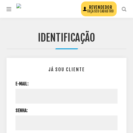
REVENDEDOR
FAÇA SEU CADASTRO
IDENTIFICAÇÃO
JÁ SOU CLIENTE
E-MAIL:
SENHA: