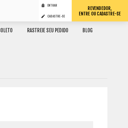
ENTRAR
REVENDEDOR,
ENTRE OU CADASTRE-SE
CADASTRE-SE
BOLETO
RASTREIE SEU PEDIDO
BLOG