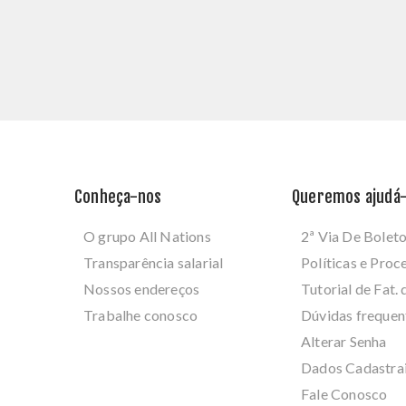
Conheça-nos
Queremos ajudá-
O grupo All Nations
2ª Via De Bolet
Transparência salarial
Políticas e Pro
Nossos endereços
Tutorial de Fat. 
Trabalhe conosco
Dúvidas frequen
Alterar Senha
Dados Cadastra
Fale Conosco