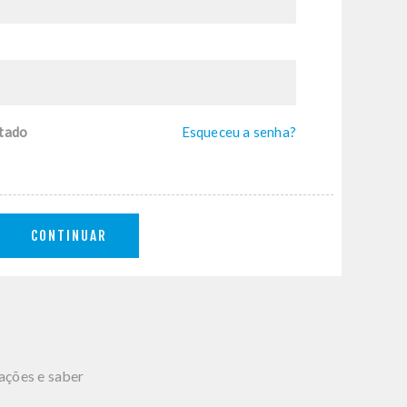
tado
Esqueceu a senha?
CONTINUAR
mações e saber